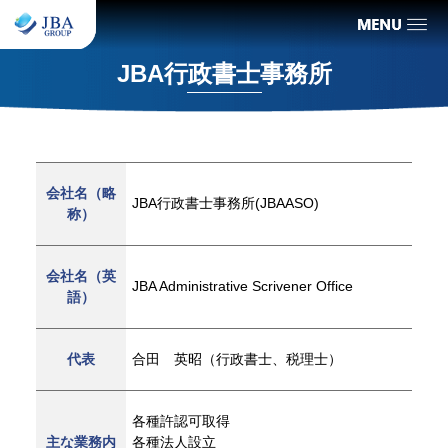
JBA行政書士事務所
会社名（略
JBA行政書士事務所(JBAASO)
称）
会社名（英
JBA Administrative Scrivener Office
語）
代表
合田 英昭（行政書士、税理士）
各種許認可取得
主な業務内
各種法人設立