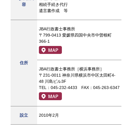
容
相続手続き代行
遺言書作成 等
JBA行政書士事務所
〒799-0413 愛媛県四国中央市中曽根町
366-1
住所
JBA行政書士事務所［横浜事務所］
〒231-0011 神奈川県横浜市中区太田町4-
48 川島ビル3F
TEL：045-232-4433 FAX：045-263-6347
設立
2010年2月