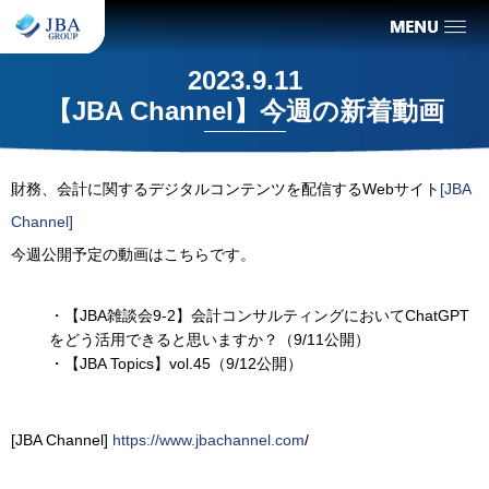
2023.9.11
【JBA Channel】今週の新着動画
財務、会計に関するデジタルコンテンツを配信するWebサイト
[JBA
Channel]
今週公開予定の動画はこちらです。
・【JBA雑談会9-2】会計コンサルティングにおいてChatGPT
をどう活用できると思いますか？（9/11公開）
・【JBA Topics】vol.45（9/12公開）
[JBA Channel]
https://www.jbachannel.com
/