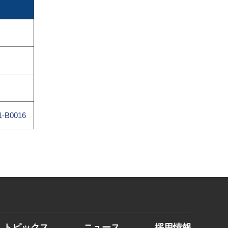
S1-B0016
トピックス
ニュース
採用情報