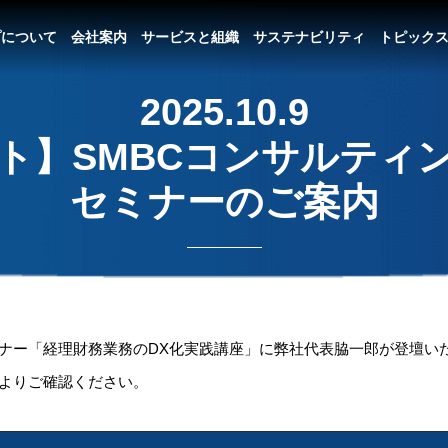
プについて
会社案内
サービスと組織
サステナビリティ
トピック
2025.10.9
ト】SMBCコンサルティ
セミナーのご案内
ナー「経理財務業務のDX化実践講座」に弊社代表脇一郎が登壇い
よりご確認ください。