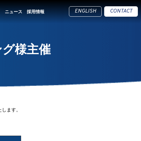
ENGLISH
CONTACT
ス
ニュース
採用情報
ング様主催
たします。