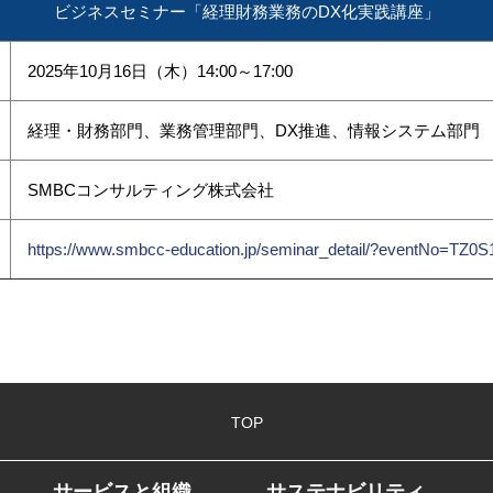
ビジネスセミナー「経理財務業務のDX化実践講座」
2025年10月16日（木）14:00～17:00
経理・財務部門、業務管理部門、DX推進、情報システム部門
SMBCコンサルティング株式会社
https://www.smbcc-education.jp/seminar_detail/?eventNo=TZ0
TOP
サービスと組織
サステナビリティ