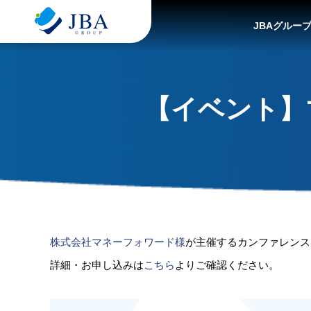
JBAグルー
【イベント】
株式会社マネーフォワード様
が主催するカンファレンス
詳細・お申し込みは
こちら
よりご確認ください。