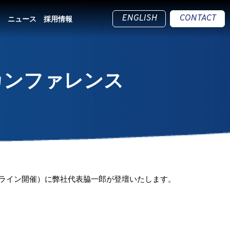
ENGLISH
CONTACT
ス
ニュース
採用情報
カンファレンス
ライン開催）に弊社代表脇一郎が登壇いたします。