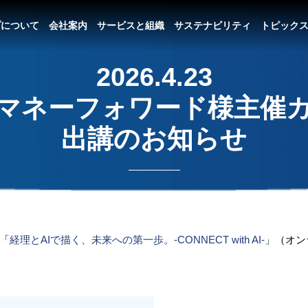
プについて
会社案内
サービスと組織
サステナビリティ
トピック
2026.4.23
マネーフォワード様主催
出講のお知らせ
「
経理とAIで描く、未来への第一歩。-CONNECT with AI-
」（オン