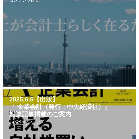
コンテンツ配信
2025.6.5【出版】
「 企業会計（発行：中央経済社）」
対談記事掲載のご案内
JBAのアクション