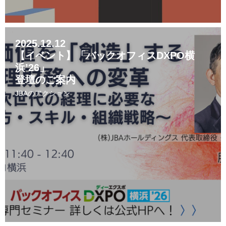
2025.12.12
【イベント】「バックオフィスDXPO横
浜’26」
登壇のご案内
JBAのアクション