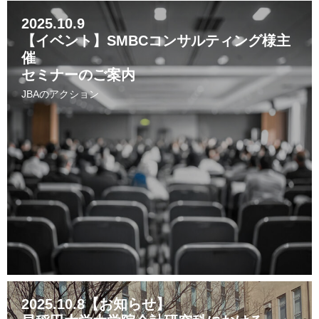
2025.10.9
【イベント】SMBCコンサルティング様主
催
セミナーのご案内
JBAのアクション
2025.10.8【お知らせ】