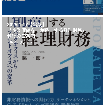
2025.1.17【出版】
『企業価値を「創造」する経理財務』
刊行のご案内
JBAのアクション