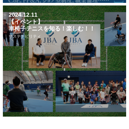
2024.12.11
【イベント】
車椅子テニスを知る！楽しむ！！
サステナビリティ