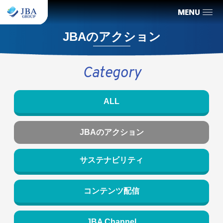
JBAのアクション
Category
ALL
JBAのアクション
サステナビリティ
コンテンツ配信
JBA Channel