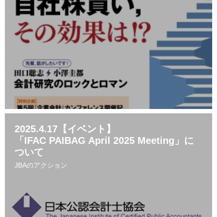
2025.4.17【イベント】
「IFAC PAIBAG April 2025 Meeting」に
ついて
JBAのアクション