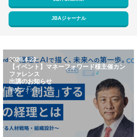
JBAジャーナル
2026.4.23
【イベント】マネーフォワード様主催カン
ファレンス
出講のお知らせ
JBAのアクション