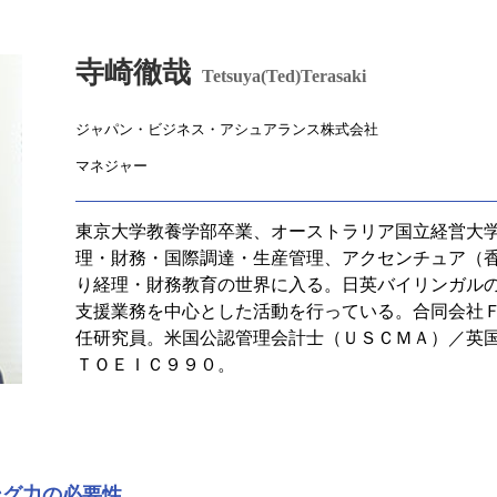
寺崎徹哉
Tetsuya(Ted)Terasaki
ジャパン・ビジネス・アシュアランス株式会社
マネジャー
東京大学教養学部卒業、オーストラリア国立経営大
理・財務・国際調達・生産管理、アクセンチュア（
り経理・財務教育の世界に入る。日英バイリンガル
支援業務を中心とした活動を行っている。合同会社
任研究員。米国公認管理会計士（ＵＳＣＭＡ）／英
ＴＯＥＩＣ９９０。
ング力の必要性