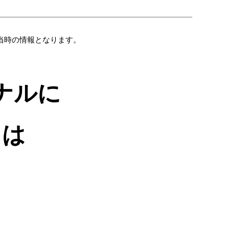
載当時の情報となります。
ナルに
とは