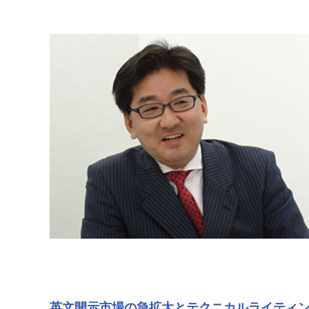
英文開示市場の急拡大とテクニカルライティ