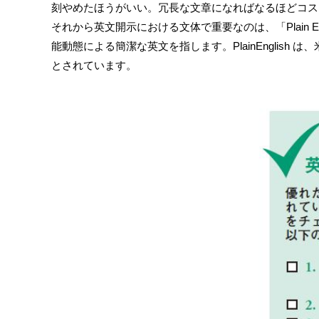
刻やめたほうがいい。冗長な文章になればなるほどコス
それから英文開示における文体で重要なのは、「Plain Eng
能動態による簡潔な英文を指します。PlainEnglish は
とされています。