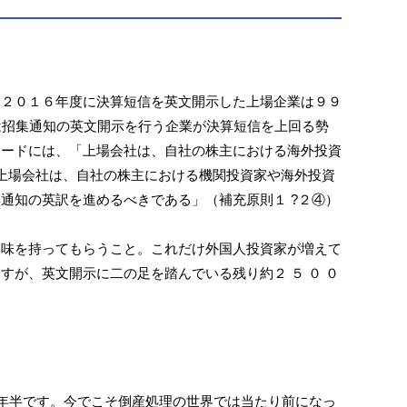
、２０１６年度に決算短信を英文開示した上場企業は９９
は招集通知の英文開示を行う企業が決算短信を上回る勢
コードには、「上場会社は、自社の株主における海外投資
上場会社は、自社の株主における機関投資家や海外投資
通知の英訳を進めるべきである」（補充原則１ ?２④）
興味を持ってもらうこと。これだけ外国人投資家が増えて
が、英文開示に二の足を踏んでいる残り約２ ５ ０ ０
2年半です。今でこそ倒産処理の世界では当たり前になっ