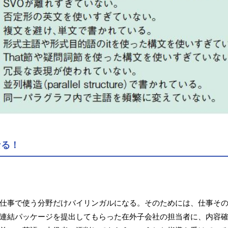
なる！
仕事で使う分野だけバイリンガルになる。そのためには、仕事そ
連結パッケージを提出してもらった在外子会社の担当者に、内容