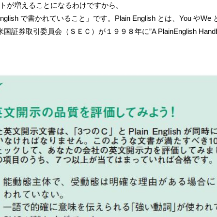
トが増えることになるわけですから。
lish で書かれていること」です。Plain English とは、Yo
、米国証券取引委員会（ＳＥＣ）が１９９８年に”A PlainEnglish 