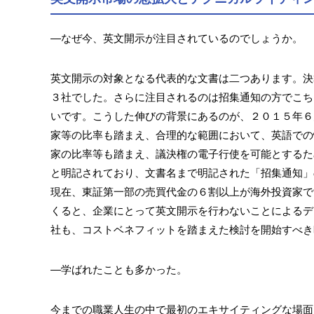
―なぜ今、英文開示が注目されているのでしょうか。
英文開示の対象となる代表的な文書は二つあります。決
３社でした。さらに注目されるのは招集通知の方でこち
いです。こうした伸びの背景にあるのが、２０１５年６
家等の比率も踏まえ、合理的な範囲において、英語での
家の比率等も踏まえ、議決権の電子行使を可能とするた
と明記されており、文書名まで明記された「招集通知」
現在、東証第一部の売買代金の６割以上が海外投資家で
くると、企業にとって英文開示を行わないことによるデ
社も、コストベネフィットを踏まえた検討を開始すべき
―学ばれたことも多かった。
今までの職業人生の中で最初のエキサイティングな場面